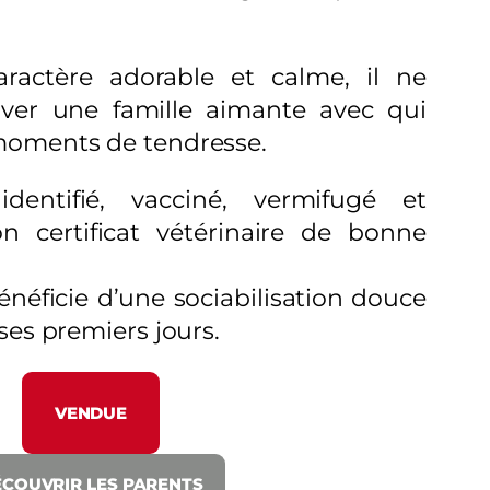
aractère adorable et calme, il ne
ver une famille aimante avec qui
moments de tendresse.
identifié, vacciné, vermifugé et
 certificat vétérinaire de bonne
bénéficie d’une sociabilisation douce
ses premiers jours.
VENDUE
COUVRIR LES PARENTS