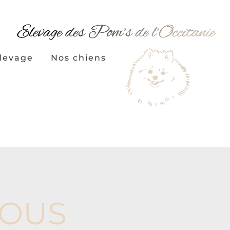
élevage
Nos chiens
VOUS