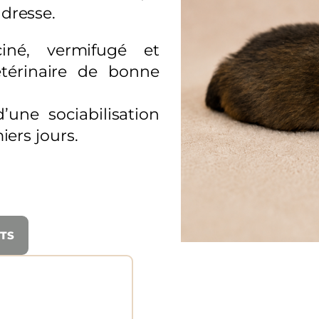
dresse.
ciné, vermifugé et
térinaire de bonne
d’une sociabilisation
ers jours.
NTS