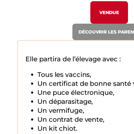
VENDUE
DÉCOUVRIR LES PARE
Elle partira de l’élevage avec :
Tous les vaccins,
Un certificat de bonne santé v
Une puce électronique,
Un déparasitage,
Un vermifuge,
Un contrat de vente,
Un kit chiot.