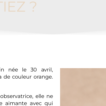
IEZ ?
in née le 30 avril,
ra de couleur orange.
observatrice, elle ne
e aimante avec qui