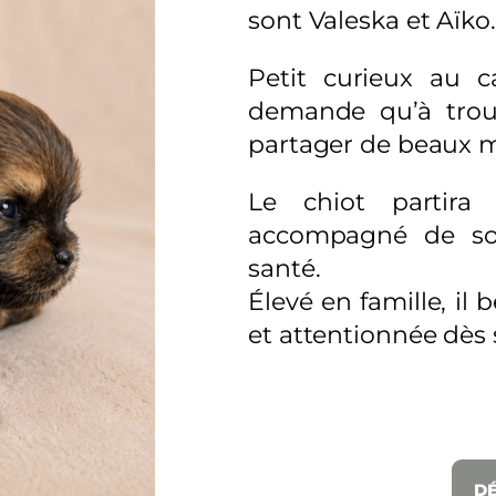
sont Valeska et Aïko.
Petit curieux au c
demande qu’à trou
partager de beaux 
Le chiot partira 
accompagné de son
santé.
Élevé en famille, il 
et attentionnée dès 
DÉ